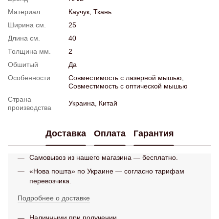
Материал
Каучук, Ткань
Ширина см.
25
Длина см.
40
Толщина мм.
2
Обшитый
Да
Особенности
Совместимость с лазерной мышью,
Совместимость с оптической мышью
Страна
Украина, Китай
производства
Доставка
Оплата
Гарантия
Самовывоз из нашего магазина — бесплатно.
«Нова пошта» по Украине — согласно тарифам
перевозчика.
Подробнее о доставке
Наличными при получении