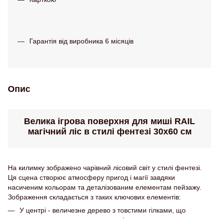
Гарантія від виробника 6 місяців
Опис
Велика ігрова поверхня для миші RAIL
магічний ліс в стилі фентезі 30х60 см
На килимку зображено чарівний лісовий світ у стилі фентезі.
Ця сцена створює атмосферу пригод і магії завдяки
насиченим кольорам та деталізованим елементам пейзажу.
Зображення складається з таких ключових елементів:
У центрі - величезне дерево з товстими гілками, що