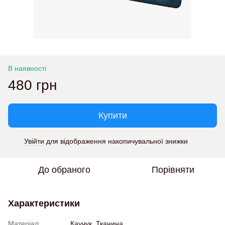
В наявності
480 грн
Купити
Увійти
для відображення накопичувальної знижки
%
До обраного
Порівняти
Характеристики
Матеріал
Каучук, Тканина