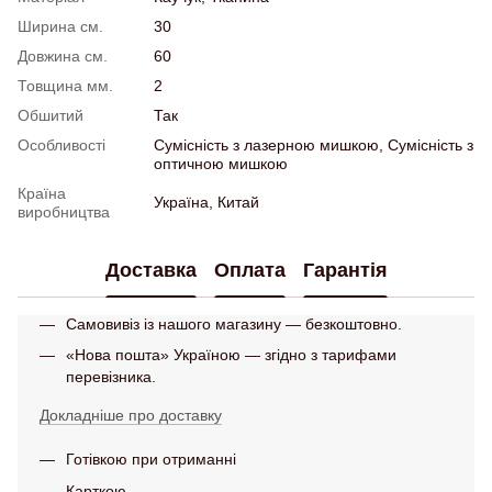
Ширина см.
30
Довжина см.
60
Товщина мм.
2
Обшитий
Так
Особливості
Сумісність з лазерною мишкою, Сумісність з
оптичною мишкою
Країна
Україна, Китай
виробництва
Доставка
Оплата
Гарантія
Самовивіз із нашого магазину — безкоштовно.
«Нова пошта» Україною — згідно з тарифами
перевізника.
Докладніше про доставку
Готівкою при отриманні
Карткою