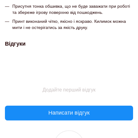
Присутня тонка обшивка, що не буде заважати при роботі
та збереже ігрову поверхню від пошкоджень.
Принт виконаний чітко, якісно і яскраво. Килимок можна
мити і не остерігатись за якість друку.
Відгуки
Додайте перший відгук
Написати відгук