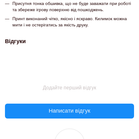
Присутня тонка обшивка, що не буде заважати при роботі
та збереже ігрову поверхню від пошкоджень.
Принт виконаний чітко, якісно і яскраво. Килимок можна
мити і не остерігатись за якість друку.
Відгуки
Додайте перший відгук
Написати відгук