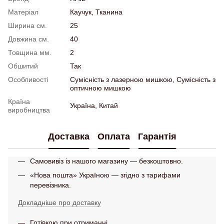
Матеріал
Каучук, Тканина
Ширина см.
25
Довжина см.
40
Товщина мм.
2
Обшитий
Так
Особливості
Сумісність з лазерною мишкою, Сумісність з
оптичною мишкою
Країна
Україна, Китай
виробництва
Доставка
Оплата
Гарантія
Самовивіз із нашого магазину — безкоштовно.
«Нова пошта» Україною — згідно з тарифами
перевізника.
Докладніше про доставку
Готівкою при отриманні