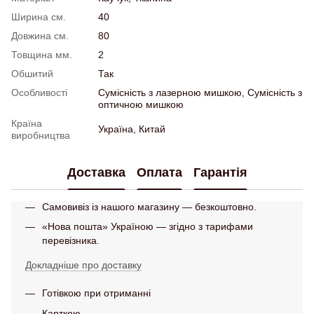
Ширина см.
40
Довжина см.
80
Товщина мм.
2
Обшитий
Так
Особливості
Сумісність з лазерною мишкою, Сумісність з
оптичною мишкою
Країна
Україна, Китай
виробництва
Доставка
Оплата
Гарантія
Самовивіз із нашого магазину — безкоштовно.
«Нова пошта» Україною — згідно з тарифами
перевізника.
Докладніше про доставку
Готівкою при отриманні
Карткою