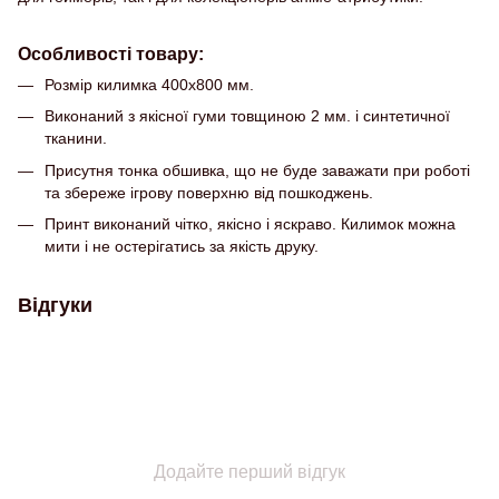
Особливості товару:
Розмір килимка 400х800 мм.
Виконаний з якісної гуми товщиною 2 мм. і синтетичної
тканини.
Присутня тонка обшивка, що не буде заважати при роботі
та збереже ігрову поверхню від пошкоджень.
Принт виконаний чітко, якісно і яскраво. Килимок можна
мити і не остерігатись за якість друку.
Відгуки
Додайте перший відгук