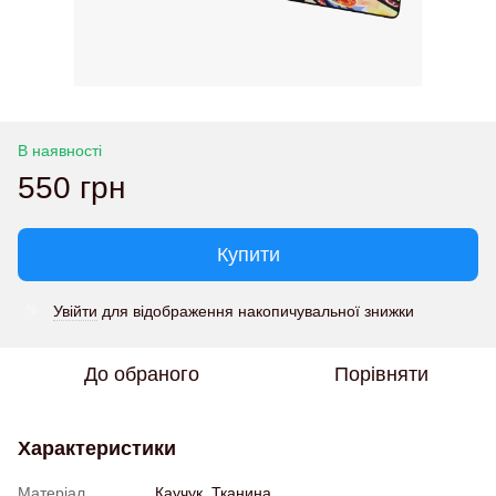
В наявності
550 грн
Купити
Увійти
для відображення накопичувальної знижки
%
До обраного
Порівняти
Характеристики
Матеріал
Каучук, Тканина